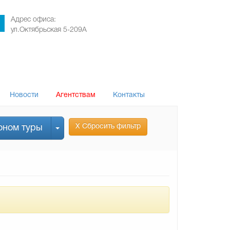
Адрес офиса:
ул.Октябрьская 5-209А
Новости
Агентствам
Контакты
Х Сбросить фильтр
оном туры