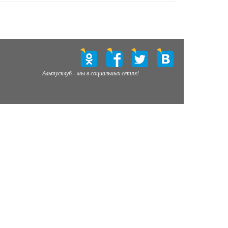
Альтусклуб - мы в социальных сетях!