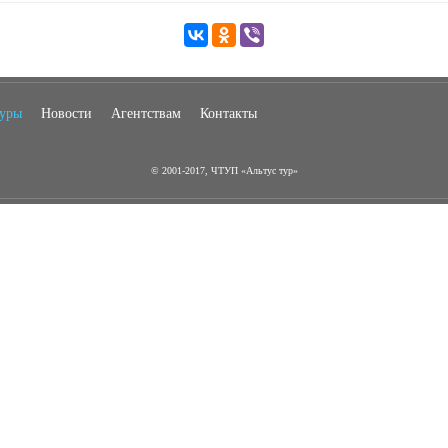
туры
Новости
Агентствам
Контакты
© 2001-2017, ЧТУП «Альтус тур»