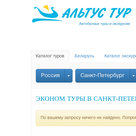
Каталог туров
Беларусь
Каталог экскур
Россия
Санкт-Петербург
ЭКОНОМ ТУРЫ В САНКТ-ПЕТЕР
По вашему запросу ничего не найдено. Попроб