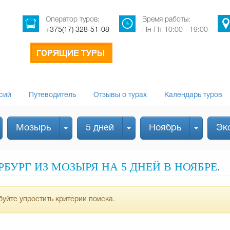
Оператор туров:
Время работы:
+375(17) 328-51-08
Пн-Пт 10:00 - 19:00
сий
Путеводитель
Отзывы о турах
Календарь туров
Мозырь
5 дней
Ноябрь
Эк
БУРГ ИЗ МОЗЫРЯ НА 5 ДНЕЙ В НОЯБРЕ.
уйте упростить критерии поиска.