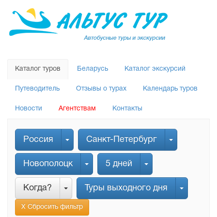
Каталог туров
Беларусь
Каталог экскурсий
Путеводитель
Отзывы о турах
Календарь туров
Новости
Агентствам
Контакты
Россия
Санкт-Петербург
Новополоцк
5 дней
Когда?
Туры выходного дня
Х Сбросить фильтр