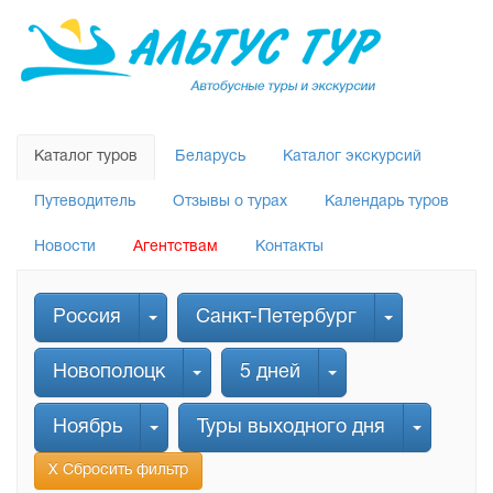
Каталог туров
Беларусь
Каталог экскурсий
Путеводитель
Отзывы о турах
Календарь туров
Новости
Агентствам
Контакты
Россия
Санкт-Петербург
Новополоцк
5 дней
Ноябрь
Туры выходного дня
Х Сбросить фильтр