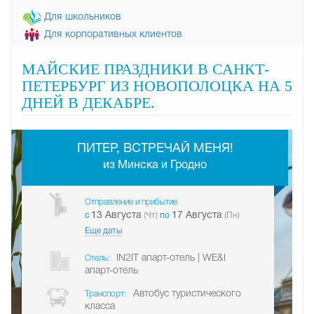
Для школьников
Для корпоративных клиентов
МАЙСКИЕ ПРАЗДНИКИ В САНКТ-
ПЕТЕРБУРГ ИЗ НОВОПОЛОЦКА НА 5
ДНЕЙ В ДЕКАБРЕ.
-
ПИТЕР, ВСТРЕЧАЙ МЕНЯ!
из Минска и Гродно
Отправление и прибытие
13 Августа
17 Августа
c
(Чт)
по
(Пн)
Еще даты
IN2IT апарт-отель | WE&I
Отель:
апарт-отель
Автобус туристического
Транспорт:
класса