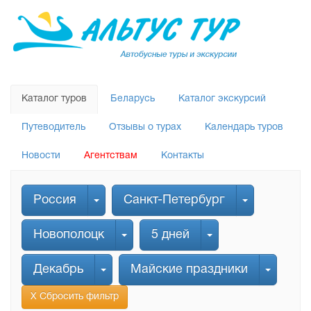
Каталог туров
Беларусь
Каталог экскурсий
Путеводитель
Отзывы о турах
Календарь туров
Новости
Агентствам
Контакты
Россия
Санкт-Петербург
Новополоцк
5 дней
Декабрь
Майские праздники
Х Сбросить фильтр