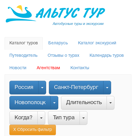
Каталог туров
Беларусь
Каталог экскурсий
Путеводитель
Отзывы о турах
Календарь туров
Новости
Агентствам
Контакты
Россия
Санкт-Петербург
Новополоцк
Длительность
Когда?
Тип тура
Х Сбросить фильтр