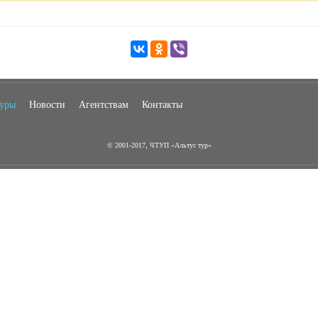
туры
Новости
Агентствам
Контакты
© 2001-2017, ЧТУП «Альтус тур»