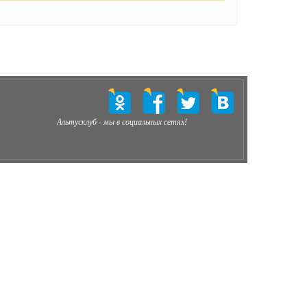
Альтусклуб - мы в социальных сетях!