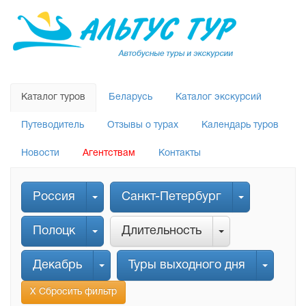
Каталог туров
Беларусь
Каталог экскурсий
Путеводитель
Отзывы о турах
Календарь туров
Новости
Агентствам
Контакты
Россия
Санкт-Петербург
Полоцк
Длительность
Декабрь
Туры выходного дня
Х Сбросить фильтр