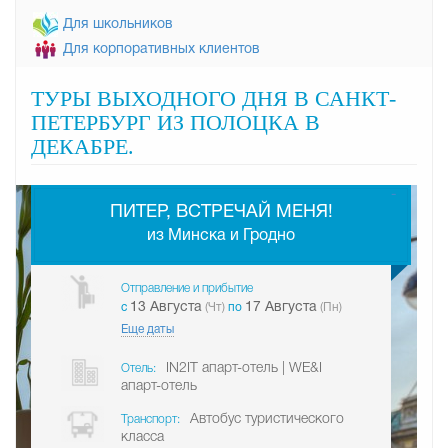
Для школьников
Для корпоративных клиентов
ТУРЫ ВЫХОДНОГО ДНЯ В САНКТ-
ПЕТЕРБУРГ ИЗ ПОЛОЦКА В
ДЕКАБРЕ.
-
ПИТЕР, ВСТРЕЧАЙ МЕНЯ!
из Минска и Гродно
Отправление и прибытие
13 Августа
17 Августа
c
(Чт)
по
(Пн)
Еще даты
IN2IT апарт-отель | WE&I
Отель:
апарт-отель
Автобус туристического
Транспорт:
класса