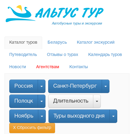
Каталог туров
Беларусь
Каталог экскурсий
Путеводитель
Отзывы о турах
Календарь туров
Новости
Агентствам
Контакты
Россия
Санкт-Петербург
Полоцк
Длительность
Ноябрь
Туры выходного дня
Х Сбросить фильтр