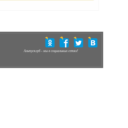
Альтусклуб - мы в социальных сетях!