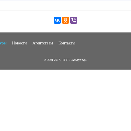
туры
Новости
Агентствам
Контакты
© 2001-2017, ЧТУП «Альтус тур»