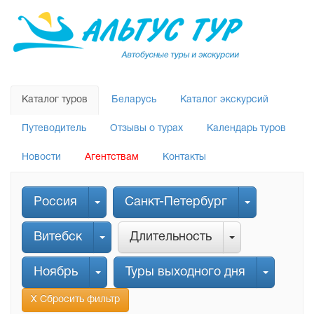
Каталог туров
Беларусь
Каталог экскурсий
Путеводитель
Отзывы о турах
Календарь туров
Новости
Агентствам
Контакты
Россия
Санкт-Петербург
Витебск
Длительность
Ноябрь
Туры выходного дня
Х Сбросить фильтр