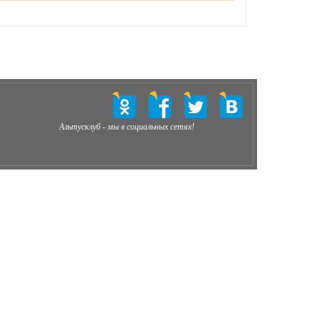
Альтусклуб - мы в социальных сетях!