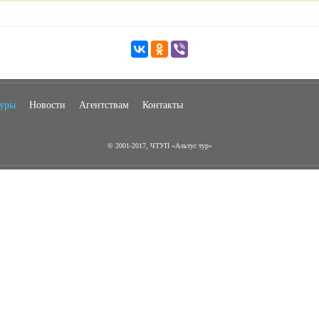
туры
Новости
Агентствам
Контакты
© 2001-2017, ЧТУП «Альтус тур»