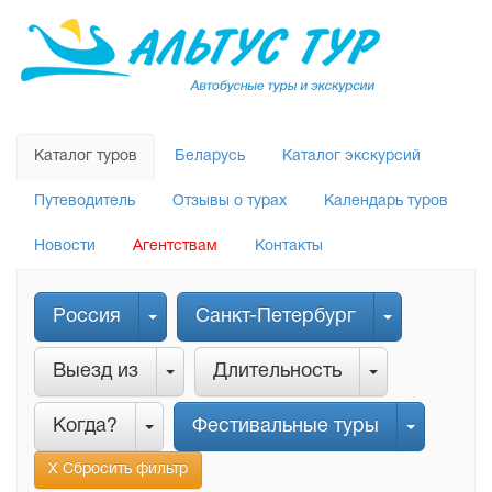
Каталог туров
Беларусь
Каталог экскурсий
Путеводитель
Отзывы о турах
Календарь туров
Новости
Агентствам
Контакты
Россия
Санкт-Петербург
Выезд из
Длительность
Когда?
Фестивальные туры
Х Сбросить фильтр