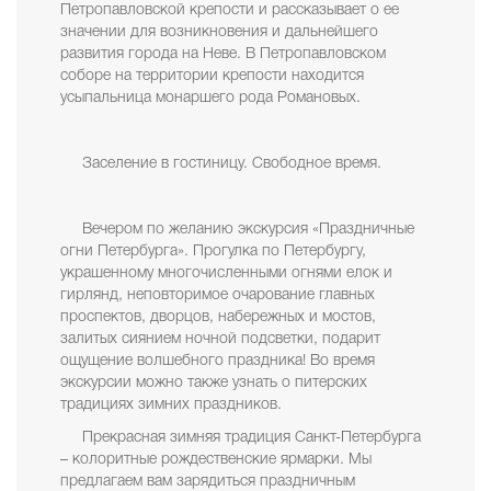
Петропавловской крепости и рассказывает о ее
значении для возникновения и дальнейшего
развития города на Неве. В Петропавловском
соборе на территории крепости находится
усыпальница монаршего рода Романовых.
Заселение в гостиницу. Свободное время.
Вечером по желанию экскурсия «Праздничные
огни Петербурга». Прогулка по Петербургу,
украшенному многочисленными огнями елок и
гирлянд, неповторимое очарование главных
проспектов, дворцов, набережных и мостов,
залитых сиянием ночной подсветки, подарит
ощущение волшебного праздника! Во время
экскурсии можно также узнать о питерских
традициях зимних праздников.
Прекрасная зимняя традиция Санкт-Петербурга
– колоритные рождественские ярмарки. Мы
предлагаем вам зарядиться праздничным