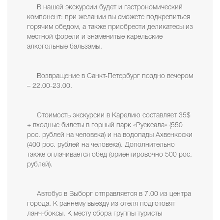
В нашей экскурсии будет и гастрономический
компонент: при желании вы сможете подкрепиться
горячим обедом, а также приобрести деликатесы из
местной форели и знаменитые карельские
алкогольные бальзамы.
Возвращение в Санкт-Петербург поздно вечером
– 22.00-23.00.
Стоимость экскурсии в Карелию составляет 35$
+ входные билеты в горный парк «Рускеала» (550
рос. рублей на человека) и на водопады Ахвенкоски
(400 рос. рублей на человека). Дополнительно
также оплачивается обед (ориентировочно 500 рос.
рублей).
Автобус в Выборг отправляется в 7.00 из центра
города. К раннему выезду из отеля подготовят
ланч-боксы. К месту сбора группы туристы