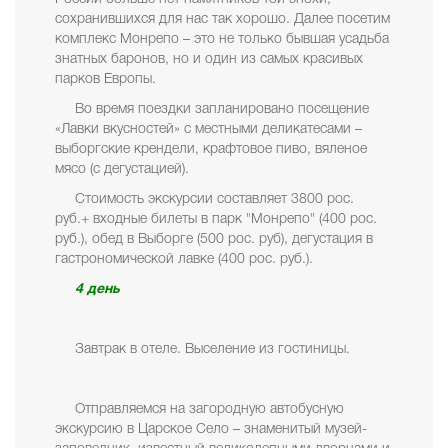
сохранившихся для нас так хорошо. Далее посетим
комплекс Монрепо – это не только бывшая усадьба
знатных баронов, но и один из самых красивых
парков Европы.
Во время поездки запланировано посещение
«Лавки вкусностей» с местными деликатесами –
выборгские крендели, крафтовое пиво, вяленое
мясо (с дегустацией).
Стоимость экскурсии составляет 3800 рос.
руб.+ входные билеты в парк "Монрепо" (400 рос.
руб.), обед в Выборге (500 рос. руб), дегустация в
гастрономической лавке (400 рос. руб.).
4 день
Завтрак в отеле. Выселение из гостиницы.
Отправляемся на загородную автобусную
экскурсию в Царское Село – знаменитый музей-