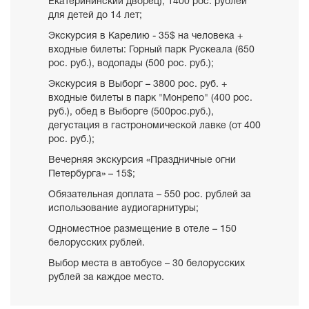
Екатерининский дворец), 1400 рос. рублей
для детей до 14 лет;
Экскурсия в Карелию - 35$ на человека +
входные билеты: Горный парк Рускеала (650
рос. руб.), водопады (500 рос. руб.);
Экскурсия в Выборг – 3800 рос. руб. +
входные билеты в парк "Монрепо" (400 рос.
руб.), обед в Выборге (500рос.руб.),
дегустация в гастрономической лавке (от 400
рос. руб.);
Вечерняя экскурсия «Праздничные огни
Петербурга» – 15$;
Обязательная доплата – 550 рос. рублей за
использование аудиогарнитуры;
Одноместное размещение в отеле – 150
белорусских рублей.
Выбор места в автобусе – 30 белорусских
рублей за каждое место.