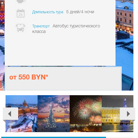
5 дней/4 ночи
Длительность тура
Автобус туристического
Транспорт
класса
от 550 BYN*