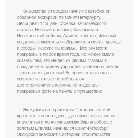
Знакомство с городом начнем с автобусной
обзорной экскурсии по Санкт-Петербургу.
Дворцовая площадь, стрелка Васильевского
острова, Невский проспект, Казанский и
Исаакиевский соборы, Адмиралтейство, «Медный
всадник», знаменитые набережные и мосты, дворцы
и соборы, невские панорамы… Все эти места
прекрасны в любое время года, но можно смело
сказать: тем, кто увидел их своими глазами в
праздничном зимнем убранстве, особенно повезло
– это настоящая сказка! Во время остановок вы
сможете не только полюбоваться
достопримечательностями, но и сделать
прекрасные фото на память о путешествии.
Экскурсия по территории Петропавловской
крепости. Именно здесь, где сейчас возвышается
знаменитая и легко узнаваемая башня собора с
золотым шпилем, начинался Санкт-Петербург!
Экскурсия знакомит с историей строительства