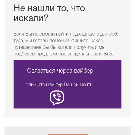
Не нашли то, что
искали?
Если Вы не смогли найти подходящего для себя
тура, мы готовы помочь! Опишите, какое
путешествие Вы бы хотели получить и мы
подберем предложение специально для Вас.
Связаться через вайбер
опишите нам тур Вашей мечты!