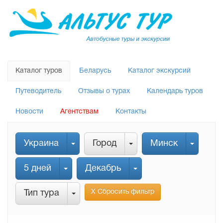
Каталог туров
Беларусь
Каталог экскурсий
Путеводитель
Отзывы о турах
Календарь туров
Новости
Агентствам
Контакты
Украина
Город
Минск
5 дней
Декабрь
Х Сбросить фильтр
Тип тура