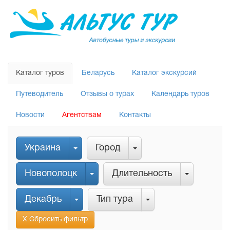
Каталог туров
Беларусь
Каталог экскурсий
Путеводитель
Отзывы о турах
Календарь туров
Новости
Агентствам
Контакты
Украина
Город
Новополоцк
Длительность
Декабрь
Тип тура
Х Сбросить фильтр