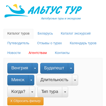
Каталог туров
Беларусь
Каталог экскурсий
Путеводитель
Отзывы о турах
Календарь туров
Новости
Агентствам
Контакты
Венгрия
Будапешт
Минск
Длительность
Когда?
Тип тура
Х Сбросить фильтр