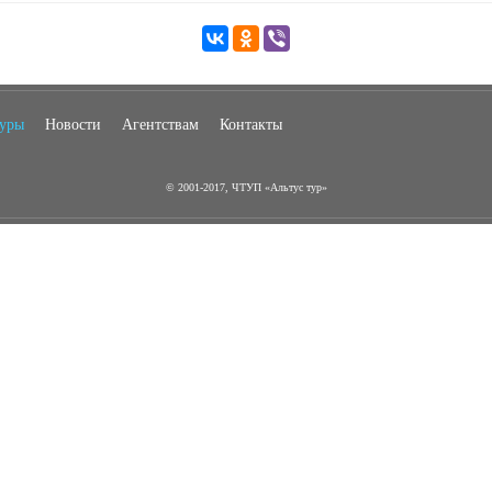
туры
Новости
Агентствам
Контакты
© 2001-2017, ЧТУП «Альтус тур»