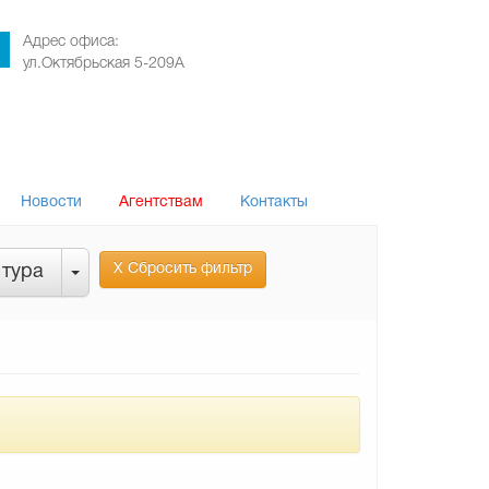
Адрес офиса:
ул.Октябрьская 5-209А
Новости
Агентствам
Контакты
Х Сбросить фильтр
 тура