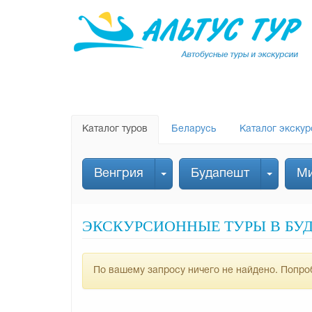
Каталог туров
Беларусь
Каталог экскур
Венгрия
Будапешт
Ми
ЭКСКУРСИОННЫЕ ТУРЫ В БУД
По вашему запросу ничего не найдено. Попроб