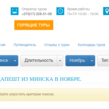
Оператор туров:
Время работы:
+375(17) 328-51-08
Пн-Пт 10:00 - 19:00
сий
Путеводитель
Отзывы о турах
Календарь туров
нск
Длительность
Ноябрь
Тип
АПЕШТ ИЗ МИНСКА В НОЯБРЕ.
уйте упростить критерии поиска.