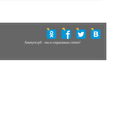
Альтусклуб - мы в социальных сетях!