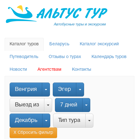
Каталог туров
Беларусь
Каталог экскурсий
Путеводитель
Отзывы о турах
Календарь туров
Новости
Агентствам
Контакты
Венгрия
Эгер
Выезд из
7 дней
Декабрь
Тип тура
Х Сбросить фильтр