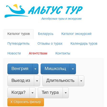
Каталог туров
Беларусь
Каталог экскурсий
Путеводитель
Отзывы о турах
Календарь туров
Новости
Агентствам
Контакты
Венгрия
Мишкольц
Выезд из
Длительность
Когда?
Тип тура
Х Сбросить фильтр