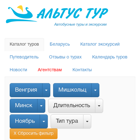
Каталог туров
Беларусь
Каталог экскурсий
Путеводитель
Отзывы о турах
Календарь туров
Новости
Агентствам
Контакты
Венгрия
Мишкольц
Минск
Длительность
Ноябрь
Тип тура
Х Сбросить фильтр