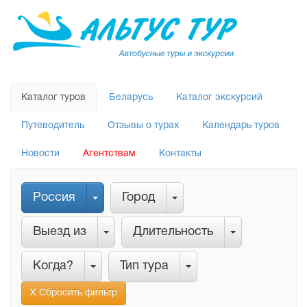
Каталог туров
Беларусь
Каталог экскурсий
Путеводитель
Отзывы о турах
Календарь туров
Новости
Агентствам
Контакты
Россия
Город
Выезд из
Длительность
Когда?
Тип тура
Х Сбросить фильтр